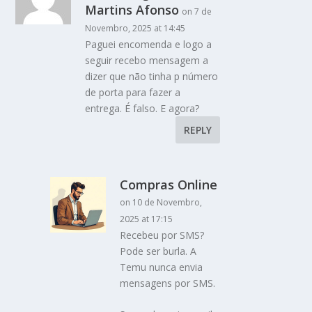
Martins Afonso
on 7 de
Novembro, 2025 at 14:45
Paguei encomenda e logo a
seguir recebo mensagem a
dizer que não tinha p número
de porta para fazer a
entrega. É falso. E agora?
REPLY
Compras Online
on 10 de Novembro,
2025 at 17:15
Recebeu por SMS?
Pode ser burla. A
Temu nunca envia
mensagens por SMS.