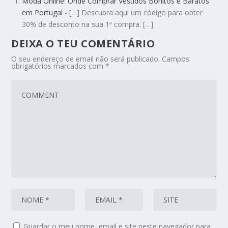
Moda Online: Onde Comprar Vestidos Bonitos e Baratos
em Portugal
- […] Descubra aqui um código para obter
30% de desconto na sua 1ª compra. […]
DEIXA O TEU COMENTÁRIO
O seu endereço de email não será publicado.
Campos
obrigatórios marcados com
*
Guardar o meu nome, email e site neste navegador para