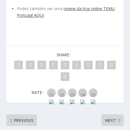
Podes também ver uma
review da loja online TEMU
Portugal AQUI
.
SHARE:
RATE:
PREVIOUS
NEXT