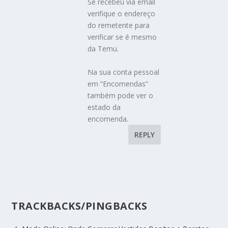
Se recebeu via email
verifique o endereço
do remetente para
verificar se é mesmo
da Temu.
Na sua conta pessoal
em “Encomendas”
também pode ver o
estado da
encomenda.
REPLY
TRACKBACKS/PINGBACKS