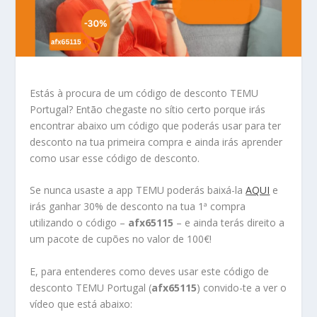
Estás à procura de um código de desconto TEMU
Portugal? Então chegaste no sítio certo porque irás
encontrar abaixo um código que poderás usar para ter
desconto na tua primeira compra e ainda irás aprender
como usar esse código de desconto.
Se nunca usaste a app TEMU poderás baixá-la
AQUI
e
irás ganhar 30% de desconto na tua 1ª compra
utilizando o código –
afx65115
– e ainda terás direito a
um pacote de cupões no valor de 100€!
E, para entenderes como deves usar este código de
desconto TEMU Portugal (
afx65115
) convido-te a ver o
vídeo que está abaixo: