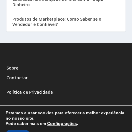
Dinheiro
Produtos de Marketplace: Como Saber se o
Vendedor é Confiável?
Sobre
Contactar
Política de Privacidade
Estamos a usar cookies para oferecer a melhor experiência
no nosso site.
Pode saber mais em
Configurações
.
Designed by
| Powered by
Elegant Themes
WordPress