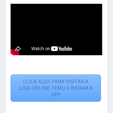
CLICA AQUI PARA VISITAR A
LOJA ONLINE TEMU E BAIXAR A
APP