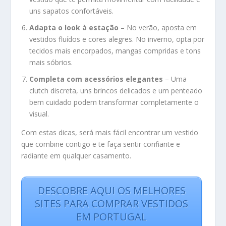
uns sapatos confortáveis.
Adapta o look à estação
– No verão, aposta em
vestidos fluídos e cores alegres. No inverno, opta por
tecidos mais encorpados, mangas compridas e tons
mais sóbrios.
Completa com acessórios elegantes
– Uma
clutch discreta, uns brincos delicados e um penteado
bem cuidado podem transformar completamente o
visual.
Com estas dicas, será mais fácil encontrar um vestido
que combine contigo e te faça sentir confiante e
radiante em qualquer casamento.
DESCOBRE AQUI OS MELHORES
SITES PARA COMPRAR VESTIDOS
EM PORTUGAL