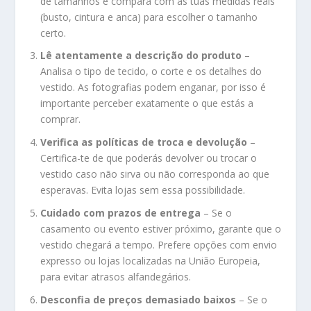
de tamanhos e compara com as tuas medidas reais
(busto, cintura e anca) para escolher o tamanho
certo.
Lê atentamente a descrição do produto
–
Analisa o tipo de tecido, o corte e os detalhes do
vestido. As fotografias podem enganar, por isso é
importante perceber exatamente o que estás a
comprar.
Verifica as políticas de troca e devolução
–
Certifica-te de que poderás devolver ou trocar o
vestido caso não sirva ou não corresponda ao que
esperavas. Evita lojas sem essa possibilidade.
Cuidado com prazos de entrega
– Se o
casamento ou evento estiver próximo, garante que o
vestido chegará a tempo. Prefere opções com envio
expresso ou lojas localizadas na União Europeia,
para evitar atrasos alfandegários.
Desconfia de preços demasiado baixos
– Se o