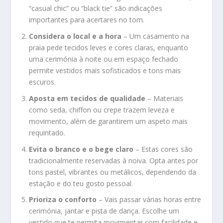
“casual chic” ou “black tie” são indicações
importantes para acertares no tom.
Considera o local e a hora
– Um casamento na
praia pede tecidos leves e cores claras, enquanto
uma cerimónia à noite ou em espaço fechado
permite vestidos mais sofisticados e tons mais
escuros.
Aposta em tecidos de qualidade
– Materiais
como seda, chiffon ou crepe trazem leveza e
movimento, além de garantirem um aspeto mais
requintado.
Evita o branco e o bege claro
– Estas cores são
tradicionalmente reservadas à noiva. Opta antes por
tons pastel, vibrantes ou metálicos, dependendo da
estação e do teu gosto pessoal.
Prioriza o conforto
– Vais passar várias horas entre
cerimónia, jantar e pista de dança. Escolhe um
vestido que te permita movimentar com facilidade e