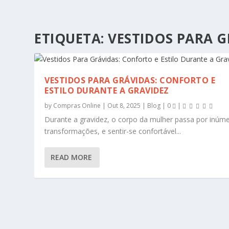
ETIQUETA:
VESTIDOS PARA G
VESTIDOS PARA GRÁVIDAS: CONFORTO E
ESTILO DURANTE A GRAVIDEZ
by
Compras Online
|
Out 8, 2025
|
Blog
|
0
|
Durante a gravidez, o corpo da mulher passa por inúm
transformações, e sentir-se confortável...
READ MORE