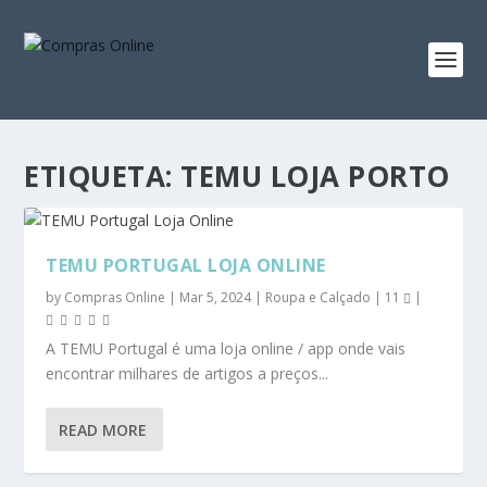
ETIQUETA:
TEMU LOJA PORTO
TEMU PORTUGAL LOJA ONLINE
by
Compras Online
|
Mar 5, 2024
|
Roupa e Calçado
|
11
|
A TEMU Portugal é uma loja online / app onde vais
encontrar milhares de artigos a preços...
READ MORE