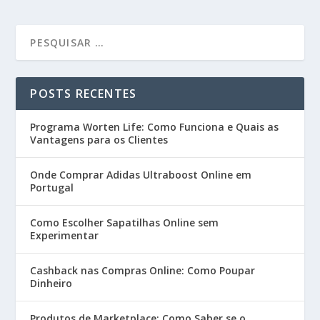
POSTS RECENTES
Programa Worten Life: Como Funciona e Quais as
Vantagens para os Clientes
Onde Comprar Adidas Ultraboost Online em
Portugal
Como Escolher Sapatilhas Online sem
Experimentar
Cashback nas Compras Online: Como Poupar
Dinheiro
Produtos de Marketplace: Como Saber se o