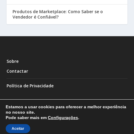
Produtos de Marketplace: Como Saber se o
Vendedor é Confiável?
Sobre
Contactar
Política de Privacidade
Estamos a usar cookies para oferecer a melhor experiência
no nosso site.
Pode saber mais em
Configurações
.
Designed by
| Powered by
Elegant Themes
WordPress
Aceitar