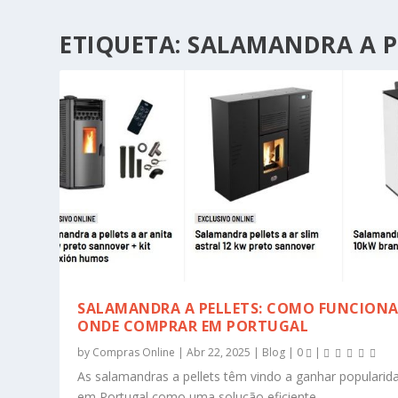
ETIQUETA:
SALAMANDRA A P
SALAMANDRA A PELLETS: COMO FUNCIONA
ONDE COMPRAR EM PORTUGAL
by
Compras Online
|
Abr 22, 2025
|
Blog
|
0
|
As salamandras a pellets têm vindo a ganhar popularid
em Portugal como uma solução eficiente,...