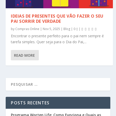
IDEIAS DE PRESENTES QUE VÃO FAZER O SEU
PAI SORRIR DE VERDADE
by
Compras Online
|
Nov 5, 2025
|
Blog
|
0
|
Encontrar o presente perfeito para o pai nem sempre é
tarefa simples. Quer seja para o Dia do Pai,...
READ MORE
POSTS RECENTES
Programa Worten Life: Como Funciona e Quais as