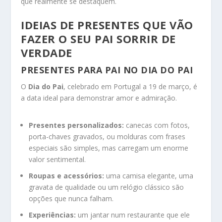
que realmente se destaquem.
IDEIAS DE PRESENTES QUE VÃO
FAZER O SEU PAI SORRIR DE
VERDADE
PRESENTES PARA PAI NO DIA DO PAI
O
Dia do Pai
, celebrado em Portugal a 19 de março, é
a data ideal para demonstrar amor e admiração.
Presentes personalizados:
canecas com fotos,
porta-chaves gravados, ou molduras com frases
especiais são simples, mas carregam um enorme
valor sentimental.
Roupas e acessórios:
uma camisa elegante, uma
gravata de qualidade ou um relógio clássico são
opções que nunca falham.
Experiências:
um jantar num restaurante que ele