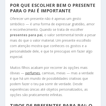
POR QUE ESCOLHER BEM O PRESENTE
PARA O PAI É IMPORTANTE
Oferecer um presente não é apenas um gesto
simbólico — é uma forma de expressar gratidão, amor
e reconhecimento. Quando se trata de escolher
presentes para pai
, o valor sentimental tende a pesar
mais do que o valor material. Um presente escolhido
com atenção mostra que conheces os gostos e a
personalidade dele, e que te preocupas em fazer algo
especial.
Muitos filhos acabam por recorrer às opções mais
óbvias —
perfumes
, camisas, meias — mas a verdade
é que há um mundo de possibilidades criativas que
podem fazer o teu pai sorrir de verdade. Desde
experiências únicas até objetos personalizados, as
opções são praticamente infinitas.
TIPOS DE PRESENTES PARA PAI: O