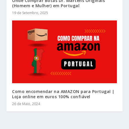
Onde Comprar Botas Dr. Martens Originais
(Homem e Mulher) em Portugal
19 de Setembro, 2025
Como encomendar na AMAZON para Portugal |
Loja online em euros 100% confiável
26 de Maio, 2024