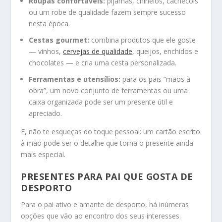
Roupas confortáveis:
pijamas, chinelos, cachecóis
ou um robe de qualidade fazem sempre sucesso
nesta época.
Cestas gourmet:
combina produtos que ele goste
— vinhos,
cervejas de qualidade
, queijos, enchidos e
chocolates — e cria uma cesta personalizada.
Ferramentas e utensílios:
para os pais “mãos à
obra”, um novo conjunto de ferramentas ou uma
caixa organizada pode ser um presente útil e
apreciado.
E, não te esqueças do toque pessoal: um cartão escrito
à mão pode ser o detalhe que torna o presente ainda
mais especial.
PRESENTES PARA PAI QUE GOSTA DE
DESPORTO
Para o pai ativo e amante de desporto, há inúmeras
opções que vão ao encontro dos seus interesses.