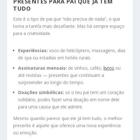
PRESENTES PARA PAI QUE JÁ TEM
TUDO
Este é o tipo de pai que “não precisa de nada”, o que
torna a tarefa mais desafiante. Mas há sempre espaço
para a criatividade.
Experiências:
voos de helicóptero, massagens, dias
de spa ou estadias em hotéis rurais.
Assinaturas mensais:
de vinhos, cafés,
livros
ou
até revistas — presentes que continuam a
surpreender ao longo do tempo.
Doações simbólicas:
se o teu pai tem um coração
solidário, podes fazer uma doação em nome dele
para uma causa que ele admire.
Mesmo quando parece que ele já tem tudo, o melhor
presente é aquele que oferece uma nova experiência
ou emoção.