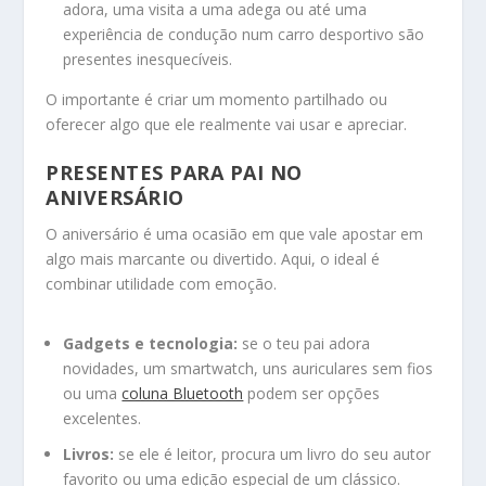
adora, uma visita a uma adega ou até uma
experiência de condução num carro desportivo são
presentes inesquecíveis.
O importante é criar um momento partilhado ou
oferecer algo que ele realmente vai usar e apreciar.
PRESENTES PARA PAI NO
ANIVERSÁRIO
O aniversário é uma ocasião em que vale apostar em
algo mais marcante ou divertido. Aqui, o ideal é
combinar utilidade com emoção.
Gadgets e tecnologia:
se o teu pai adora
novidades, um smartwatch, uns auriculares sem fios
ou uma
coluna Bluetooth
podem ser opções
excelentes.
Livros:
se ele é leitor, procura um livro do seu autor
favorito ou uma edição especial de um clássico.