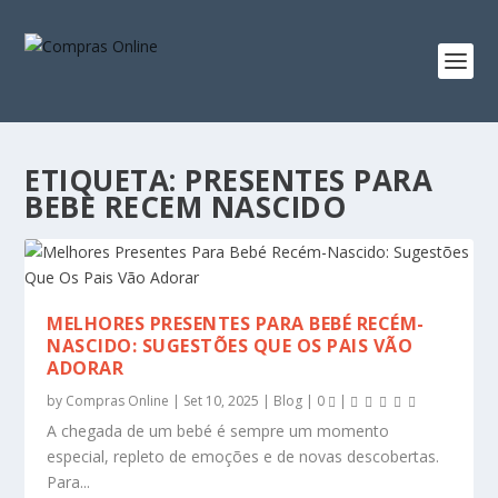
ETIQUETA:
PRESENTES PARA
BEBE RECEM NASCIDO
MELHORES PRESENTES PARA BEBÉ RECÉM-
NASCIDO: SUGESTÕES QUE OS PAIS VÃO
ADORAR
by
Compras Online
|
Set 10, 2025
|
Blog
|
0
|
A chegada de um bebé é sempre um momento
especial, repleto de emoções e de novas descobertas.
Para...