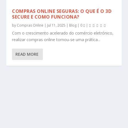
COMPRAS ONLINE SEGURAS: O QUE É O 3D
SECURE E COMO FUNCIONA?
by
Compras Online
|
Jul 11, 2025
|
Blog
|
0
|
Com o crescimento acelerado do comércio eletrónico,
realizar compras online tornou-se uma prática...
READ MORE