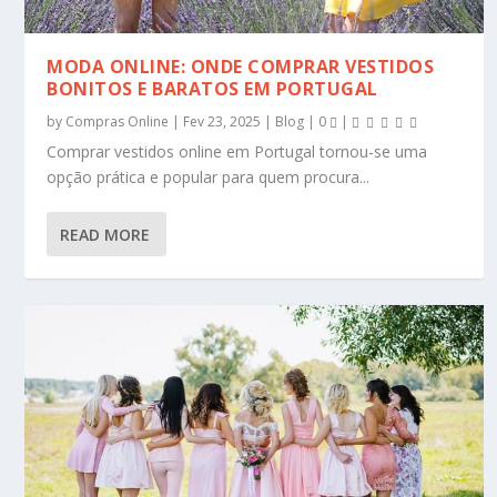
MODA ONLINE: ONDE COMPRAR VESTIDOS
BONITOS E BARATOS EM PORTUGAL
by
Compras Online
|
Fev 23, 2025
|
Blog
|
0
|
Comprar vestidos online em Portugal tornou-se uma
opção prática e popular para quem procura...
READ MORE