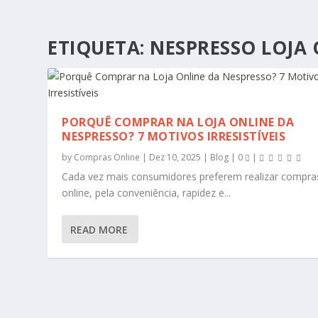
ETIQUETA:
NESPRESSO LOJA 
PORQUÊ COMPRAR NA LOJA ONLINE DA
NESPRESSO? 7 MOTIVOS IRRESISTÍVEIS
by
Compras Online
|
Dez 10, 2025
|
Blog
|
0
|
Cada vez mais consumidores preferem realizar compra
online, pela conveniência, rapidez e...
READ MORE