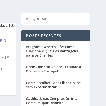
POSTS RECENTES
E O
Programa Worten Life: Como
Funciona e Quais as Vantagens
para os Clientes
ção
|
0
Onde Comprar Adidas Ultraboost
a em
Online em Portugal
Como Escolher Sapatilhas Online
sem Experimentar
Cashback nas Compras Online:
Como Poupar Dinheiro