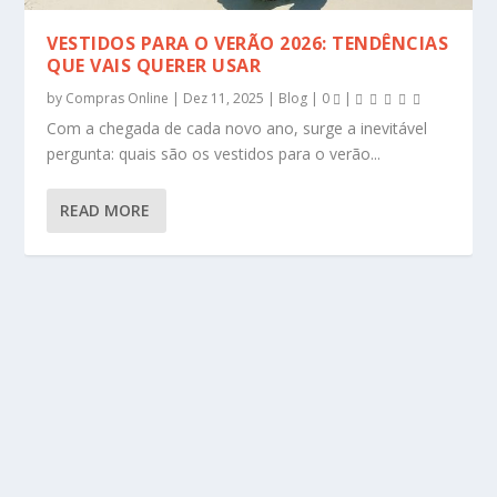
VESTIDOS PARA O VERÃO 2026: TENDÊNCIAS
QUE VAIS QUERER USAR
by
Compras Online
|
Dez 11, 2025
|
Blog
|
0
|
Com a chegada de cada novo ano, surge a inevitável
pergunta: quais são os vestidos para o verão...
READ MORE