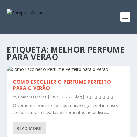
ETIQUETA:
MELHOR PERFUME
PARA VERAO
COMO ESCOLHER O PERFUME PERFEITO
PARA O VERÃO
by
Compras Online
|
Fev 5, 2026
|
Blog
|
0
|
O verão é sinónimo de dias mais longos, sol intenso,
temperaturas elevadas e momentos ao ar livre....
READ MORE