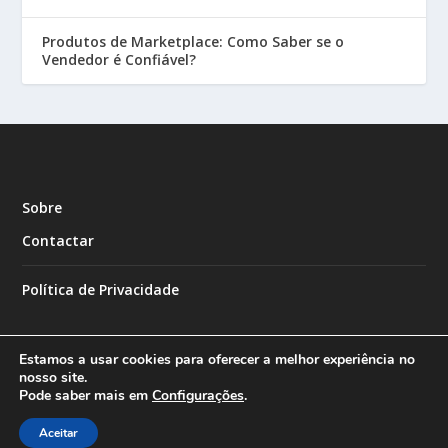
Produtos de Marketplace: Como Saber se o
Vendedor é Confiável?
Sobre
Contactar
Política de Privacidade
Estamos a usar cookies para oferecer a melhor experiência no
nosso site.
Pode saber mais em
Configurações
.
Designed by
| Powered by
Elegant Themes
WordPress
Aceitar