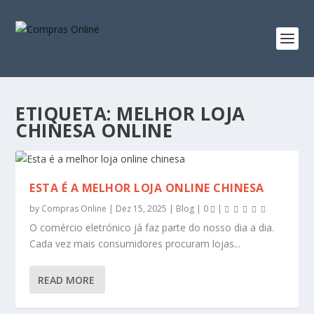
ETIQUETA:
MELHOR LOJA
CHINESA ONLINE
ESTA É A MELHOR LOJA ONLINE CHINESA
by
Compras Online
|
Dez 15, 2025
|
Blog
|
0
|
O comércio eletrónico já faz parte do nosso dia a dia.
Cada vez mais consumidores procuram lojas...
READ MORE