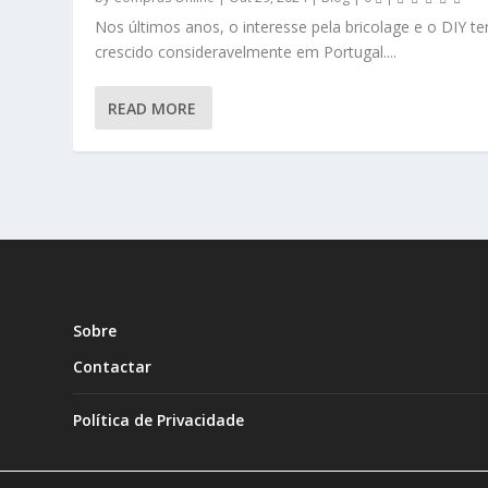
Nos últimos anos, o interesse pela bricolage e o DIY t
crescido consideravelmente em Portugal....
READ MORE
Sobre
Contactar
Política de Privacidade