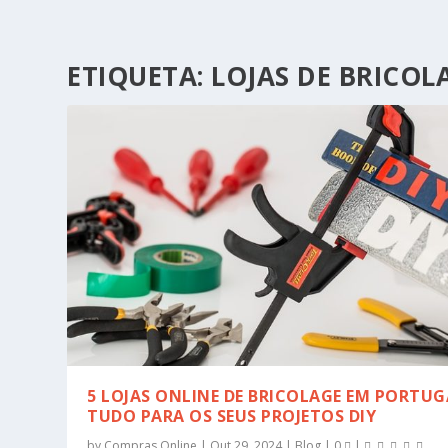
ETIQUETA:
LOJAS DE BRICO
5 LOJAS ONLINE DE BRICOLAGE EM PORTUG
TUDO PARA OS SEUS PROJETOS DIY
by
Compras Online
|
Out 29, 2024
|
Blog
|
0
|