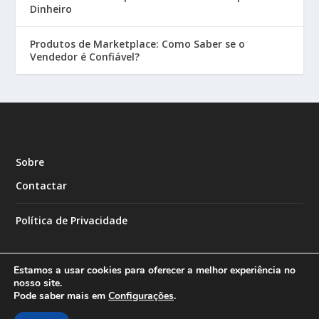
Dinheiro
Produtos de Marketplace: Como Saber se o
Vendedor é Confiável?
Sobre
Contactar
Política de Privacidade
Estamos a usar cookies para oferecer a melhor experiência no
nosso site.
Pode saber mais em
Configurações
.
Designed by
| Powered by
Elegant Themes
WordPress