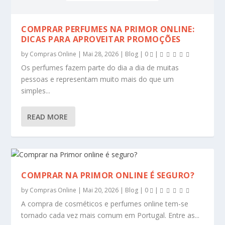
COMPRAR PERFUMES NA PRIMOR ONLINE:
DICAS PARA APROVEITAR PROMOÇÕES
by
Compras Online
|
Mai 28, 2026
|
Blog
|
0
|
Os perfumes fazem parte do dia a dia de muitas
pessoas e representam muito mais do que um
simples...
READ MORE
COMPRAR NA PRIMOR ONLINE É SEGURO?
by
Compras Online
|
Mai 20, 2026
|
Blog
|
0
|
A compra de cosméticos e perfumes online tem-se
tornado cada vez mais comum em Portugal. Entre as...