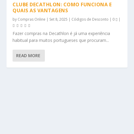
CLUBE DECATHLON: COMO FUNCIONA E
QUAIS AS VANTAGENS
by
Compras Online
|
Set 8, 2025
|
Códigos de Desconto
|
0
|
Fazer compras na Decathlon é já uma experiência
habitual para muitos portugueses que procuram...
READ MORE