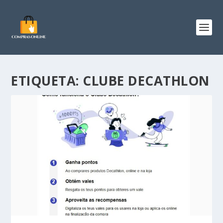
ETIQUETA:
CLUBE DECATHLON