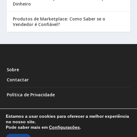
Dinheiro
Produtos de Marketplace: Como Saber se o
Vendedor é Confiável?
Sobre
Contactar
Política de Privacidade
Estamos a usar cookies para oferecer a melhor experiência
no nosso site.
Pode saber mais em
Configurações
.
Designed by
| Powered by
Elegant Themes
WordPress