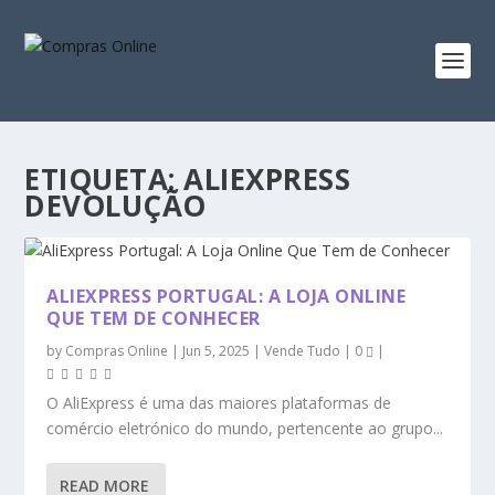
ETIQUETA:
ALIEXPRESS
DEVOLUÇÃO
ALIEXPRESS PORTUGAL: A LOJA ONLINE
QUE TEM DE CONHECER
by
Compras Online
|
Jun 5, 2025
|
Vende Tudo
|
0
|
O AliExpress é uma das maiores plataformas de
comércio eletrónico do mundo, pertencente ao grupo...
READ MORE