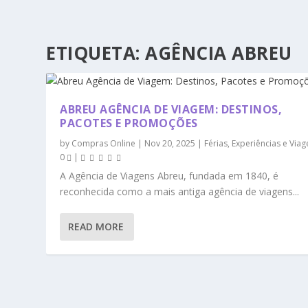
ETIQUETA:
AGÊNCIA ABREU
ABREU AGÊNCIA DE VIAGEM: DESTINOS,
PACOTES E PROMOÇÕES
by
Compras Online
|
Nov 20, 2025
|
Férias, Experiências e Via
0
|
A Agência de Viagens Abreu, fundada em 1840, é
reconhecida como a mais antiga agência de viagens...
READ MORE