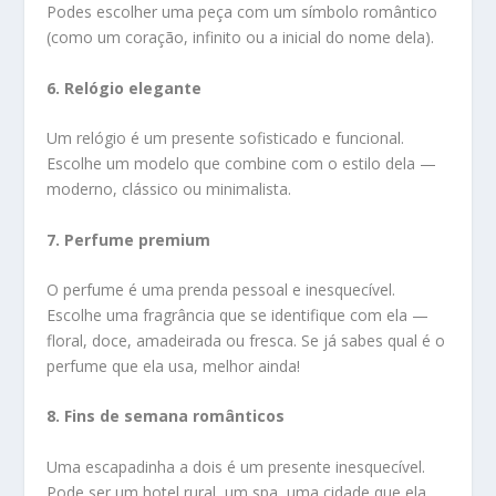
Podes escolher uma peça com um símbolo romântico
(como um coração, infinito ou a inicial do nome dela).
6. Relógio elegante
Um relógio é um presente sofisticado e funcional.
Escolhe um modelo que combine com o estilo dela —
moderno, clássico ou minimalista.
7. Perfume premium
O perfume é uma prenda pessoal e inesquecível.
Escolhe uma fragrância que se identifique com ela —
floral, doce, amadeirada ou fresca. Se já sabes qual é o
perfume que ela usa, melhor ainda!
8. Fins de semana românticos
Uma escapadinha a dois é um presente inesquecível.
Pode ser um hotel rural, um spa, uma cidade que ela