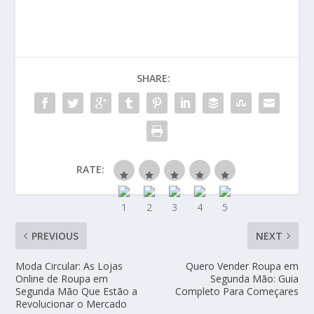
SHARE:
RATE:
PREVIOUS
NEXT
Moda Circular: As Lojas
Quero Vender Roupa em
Online de Roupa em
Segunda Mão: Guia
Segunda Mão Que Estão a
Completo Para Começares
Revolucionar o Mercado