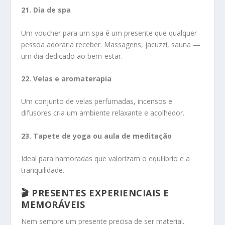
21. Dia de spa
Um voucher para um spa é um presente que qualquer
pessoa adoraria receber. Massagens, jacuzzi, sauna —
um dia dedicado ao bem-estar.
22. Velas e aromaterapia
Um conjunto de velas perfumadas, incensos e
difusores cria um ambiente relaxante e acolhedor.
23. Tapete de yoga ou aula de meditação
Ideal para namoradas que valorizam o equilíbrio e a
tranquilidade.
🎬 PRESENTES EXPERIENCIAIS E
MEMORÁVEIS
Nem sempre um presente precisa de ser material.