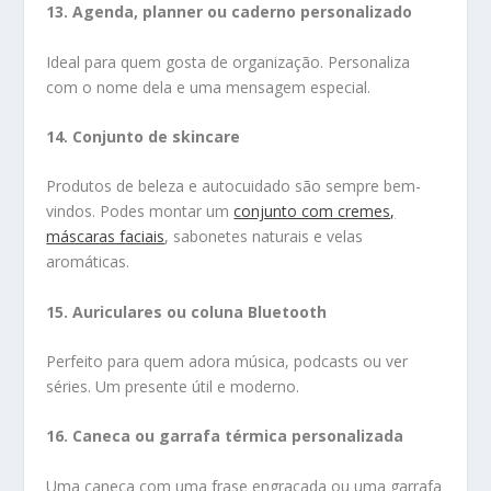
13. Agenda, planner ou caderno personalizado
Ideal para quem gosta de organização. Personaliza
com o nome dela e uma mensagem especial.
14. Conjunto de skincare
Produtos de beleza e autocuidado são sempre bem-
vindos. Podes montar um
conjunto com cremes,
máscaras faciais
, sabonetes naturais e velas
aromáticas.
15. Auriculares ou coluna Bluetooth
Perfeito para quem adora música, podcasts ou ver
séries. Um presente útil e moderno.
16. Caneca ou garrafa térmica personalizada
Uma caneca com uma frase engraçada ou uma garrafa