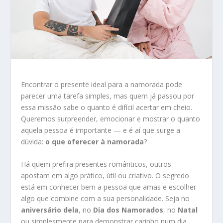
Encontrar o presente ideal para a namorada pode
parecer uma tarefa simples, mas quem já passou por
essa missão sabe o quanto é difícil acertar em cheio.
Queremos surpreender, emocionar e mostrar o quanto
aquela pessoa é importante — e é aí que surge a
dúvida:
o que oferecer à namorada
?
Há quem prefira presentes românticos, outros
apostam em algo prático, útil ou criativo. O segredo
está em conhecer bem a pessoa que amas e escolher
algo que combine com a sua personalidade. Seja no
aniversário dela
, no
Dia dos Namorados
, no
Natal
ou simplesmente para demonstrar carinho num dia