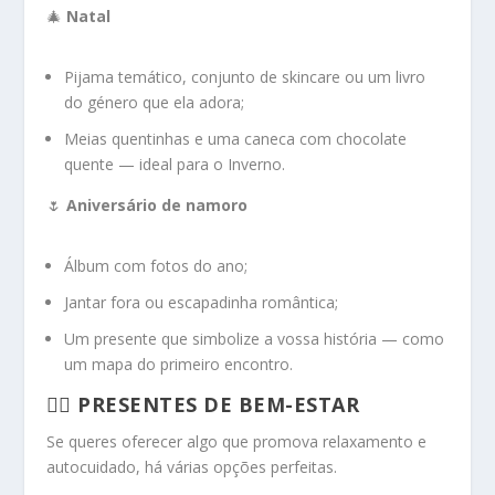
🎄
Natal
Pijama temático, conjunto de skincare ou um livro
do género que ela adora;
Meias quentinhas e uma caneca com chocolate
quente — ideal para o Inverno.
🌷
Aniversário de namoro
Álbum com fotos do ano;
Jantar fora ou escapadinha romântica;
Um presente que simbolize a vossa história — como
um mapa do primeiro encontro.
🧘‍♀️ PRESENTES DE BEM-ESTAR
Se queres oferecer algo que promova relaxamento e
autocuidado, há várias opções perfeitas.