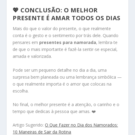
💖 CONCLUSÃO: O MELHOR
PRESENTE É AMAR TODOS OS DIAS
Mais do que o valor do presente, o que realmente
conta é o gesto e o sentimento por trás dele. Quando
pensares em
presentes para namorada
, lembra-te
de que o mais importante é fazê-la sentir-se especial,
amada e valorizada.
Pode ser um pequeno detalhe no dia a dia, uma
surpresa bem planeada ou uma lembrança simbólica —
o que realmente importa é o amor que colocas na
escolha.
No final, o melhor presente é a atenção, o carinho e o
tempo que dedicas à pessoa que amas. ❤️
Artigo Sugerido:
O Que Fazer no Dia dos Namorados:
10 Maneiras de Sair da Rotina