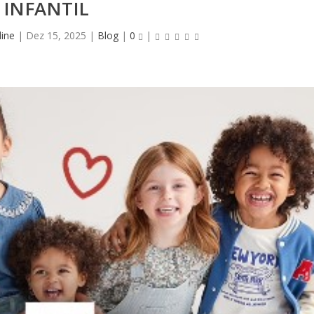
INFANTIL
ine
|
Dez 15, 2025
|
Blog
|
0
|