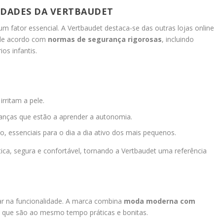
IDADES DA VERTBAUDET
um fator essencial. A Vertbaudet destaca-se das outras lojas online
 de acordo com
normas de segurança rigorosas
, incluindo
ios infantis.
rritam a pele.
crianças que estão a aprender a autonomia.
 essenciais para o dia a dia ativo dos mais pequenos.
ica, segura e confortável, tornando a Vertbaudet uma referência
ar na funcionalidade. A marca combina
moda moderna com
s que são ao mesmo tempo práticas e bonitas.