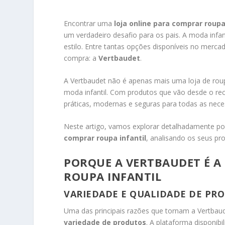
Encontrar uma
loja online para comprar roupa
um verdadeiro desafio para os pais. A moda infant
estilo. Entre tantas opções disponíveis no merc
compra: a
Vertbaudet
.
A Vertbaudet não é apenas mais uma loja de roup
moda infantil. Com produtos que vão desde o re
práticas, modernas e seguras para todas as neces
Neste artigo, vamos explorar detalhadamente p
comprar roupa infantil
, analisando os seus pr
PORQUE A VERTBAUDET É A
ROUPA INFANTIL
VARIEDADE E QUALIDADE DE PR
Uma das principais razões que tornam a Vertbaude
variedade de produtos
. A plataforma disponib