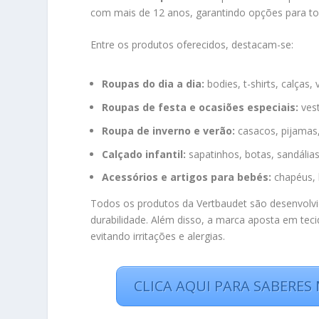
com mais de 12 anos, garantindo opções para tod
Entre os produtos oferecidos, destacam-se:
Roupas do dia a dia:
bodies, t-shirts, calças,
Roupas de festa e ocasiões especiais:
vest
Roupa de inverno e verão:
casacos, pijamas,
Calçado infantil:
sapatinhos, botas, sandálias
Acessórios e artigos para bebés:
chapéus, 
Todos os produtos da Vertbaudet são desenvolv
durabilidade. Além disso, a marca aposta em tec
evitando irritações e alergias.
CLICA AQUI PARA SABERES