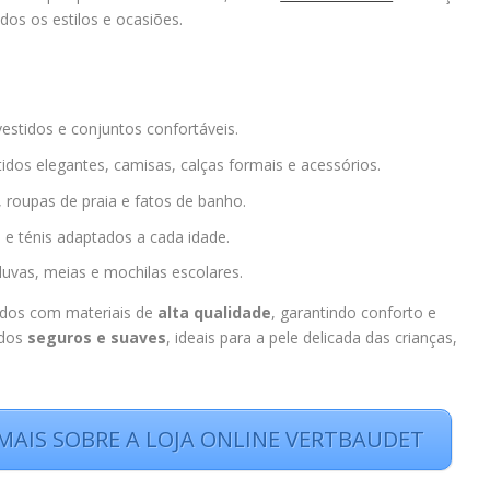
os os estilos e ocasiões.
 vestidos e conjuntos confortáveis.
idos elegantes, camisas, calças formais e acessórios.
 roupas de praia e fatos de banho.
 e ténis adaptados a cada idade.
luvas, meias e mochilas escolares.
idos com materiais de
alta qualidade
, garantindo conforto e
idos
seguros e suaves
, ideais para a pele delicada das crianças,
 MAIS SOBRE A LOJA ONLINE VERTBAUDET