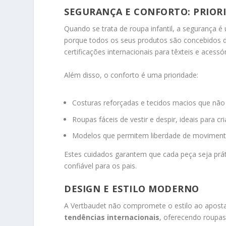
SEGURANÇA E CONFORTO: PRIOR
Quando se trata de roupa infantil, a segurança é 
porque todos os seus produtos são concebidos
certificações internacionais para têxteis e acessór
Além disso, o conforto é uma prioridade:
Costuras reforçadas e tecidos macios que não i
Roupas fáceis de vestir e despir, ideais para 
Modelos que permitem liberdade de movimento,
Estes cuidados garantem que cada peça seja prát
confiável para os pais.
DESIGN E ESTILO MODERNO
A Vertbaudet não compromete o estilo ao apost
tendências internacionais
, oferecendo roupa