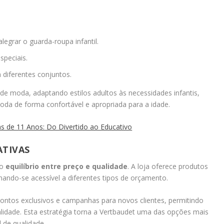
legrar o guarda-roupa infantil.
speciais.
diferentes conjuntos.
e moda, adaptando estilos adultos às necessidades infantis,
da de forma confortável e apropriada para a idade.
s de 11 Anos: Do Divertido ao Educativo
ATIVAS
 o
equilíbrio entre preço e qualidade
. A loja oferece produtos
nando-se acessível a diferentes tipos de orçamento.
contos exclusivos e campanhas para novos clientes, permitindo
lidade. Esta estratégia torna a Vertbaudet uma das opções mais
l de qualidade.