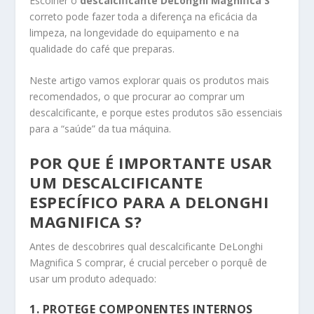
Escolher o
descalcificante DeLonghi Magnifica S
correto pode fazer toda a diferença na eficácia da
limpeza, na longevidade do equipamento e na
qualidade do café que preparas.
Neste artigo vamos explorar quais os produtos mais
recomendados, o que procurar ao comprar um
descalcificante, e porque estes produtos são essenciais
para a “saúde” da tua máquina.
POR QUE É IMPORTANTE USAR
UM DESCALCIFICANTE
ESPECÍFICO PARA A DELONGHI
MAGNIFICA S?
Antes de descobrires qual descalcificante DeLonghi
Magnifica S comprar, é crucial perceber o porquê de
usar um produto adequado:
1. PROTEGE COMPONENTES INTERNOS