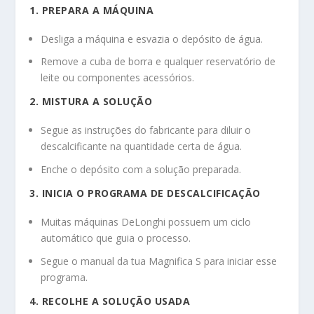
1. PREPARA A MÁQUINA
Desliga a máquina e esvazia o depósito de água.
Remove a cuba de borra e qualquer reservatório de
leite ou componentes acessórios.
2. MISTURA A SOLUÇÃO
Segue as instruções do fabricante para diluir o
descalcificante na quantidade certa de água.
Enche o depósito com a solução preparada.
3. INICIA O PROGRAMA DE DESCALCIFICAÇÃO
Muitas máquinas DeLonghi possuem um ciclo
automático que guia o processo.
Segue o manual da tua Magnifica S para iniciar esse
programa.
4. RECOLHE A SOLUÇÃO USADA