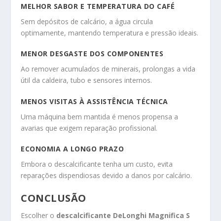
MELHOR SABOR E TEMPERATURA DO CAFÉ
Sem depósitos de calcário, a água circula
optimamente, mantendo temperatura e pressão ideais.
MENOR DESGASTE DOS COMPONENTES
Ao remover acumulados de minerais, prolongas a vida
útil da caldeira, tubo e sensores internos.
MENOS VISITAS À ASSISTÊNCIA TÉCNICA
Uma máquina bem mantida é menos propensa a
avarias que exigem reparação profissional.
ECONOMIA A LONGO PRAZO
Embora o descalcificante tenha um custo, evita
reparações dispendiosas devido a danos por calcário.
CONCLUSÃO
Escolher o
descalcificante DeLonghi Magnifica S