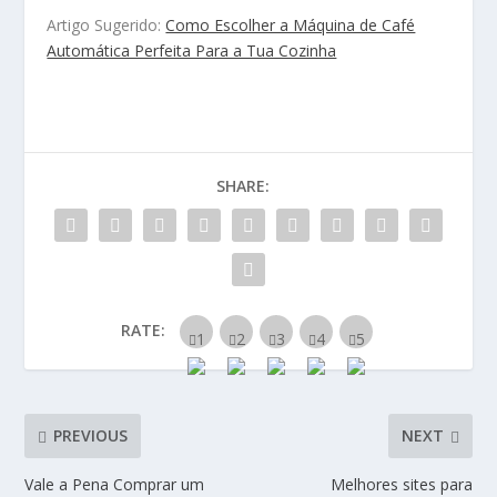
Artigo Sugerido:
Como Escolher a Máquina de Café
Automática Perfeita Para a Tua Cozinha
SHARE:
RATE:
PREVIOUS
NEXT
Vale a Pena Comprar um
Melhores sites para