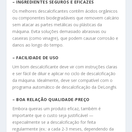
– INGREDIENTES SEGUROS E EFICAZES
Os melhores descalcificantes contêm ácidos orgânicos
ou componentes biodegradáveis que removem calcário
sem atacar as partes metálicas ou plásticas da
máquina. Evita soluções demasiado abrasivas ou
caseiras (como vinagre), que podem causar corrosão e
danos ao longo do tempo.
– FACILIDADE DE USO
Um bom descalcificante deve vir com instruções claras
e ser fácil de diluir e aplicar no ciclo de descalcificação
da máquina. Idealmente, deve ser compatível com o
programa automático de descalcificação da DeLonghi.
– BOA RELAÇÃO QUALIDADE‑PREÇO
Embora queiras um produto eficaz, também é
importante que o custo seja justificável —
especialmente se a descalcificação for feita
regularmente (ex.: a cada 2‑3 meses, dependendo da