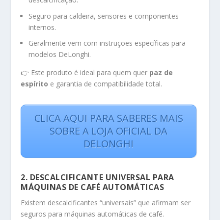
Seguro para caldeira, sensores e componentes
internos.
Geralmente vem com instruções específicas para
modelos DeLonghi.
👉 Este produto é ideal para quem quer
paz de
espírito
e garantia de compatibilidade total.
CLICA AQUI PARA SABERES MAIS
SOBRE A LOJA OFICIAL DA
DELONGHI
2. DESCALCIFICANTE UNIVERSAL PARA
MÁQUINAS DE CAFÉ AUTOMÁTICAS
Existem descalcificantes “universais” que afirmam ser
seguros para máquinas automáticas de café.