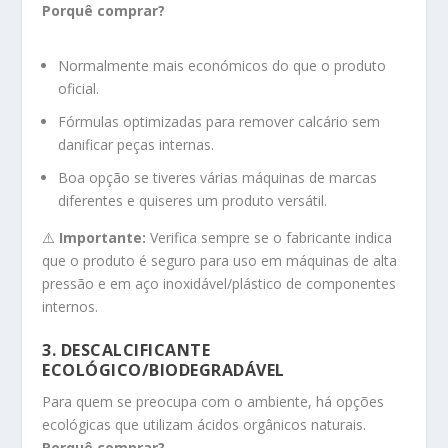
Porquê comprar?
Normalmente mais económicos do que o produto
oficial.
Fórmulas optimizadas para remover calcário sem
danificar peças internas.
Boa opção se tiveres várias máquinas de marcas
diferentes e quiseres um produto versátil.
⚠️
Importante:
Verifica sempre se o fabricante indica
que o produto é seguro para uso em máquinas de alta
pressão e em aço inoxidável/plástico de componentes
internos.
3. DESCALCIFICANTE
ECOLÓGICO/BIODEGRADÁVEL
Para quem se preocupa com o ambiente, há opções
ecológicas que utilizam ácidos orgânicos naturais.
Porquê comprar?