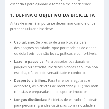
essenciais para ajudá-lo a tomar a melhor decisão:
1. DEFINA O OBJETIVO DA BICICLETA
Antes de mais, é importante determinar como e onde
pretende utilizar a bicicleta:
Uso urbano:
Se precisa de uma bicicleta para
deslocações na cidade, opte por modelos de cidade
ou dobráveis, que são leves, práticos e confortáveis.
Lazer e passeios:
Para passeios ocasionais em
parques ou estradas, bicicletas híbridas são uma boa
escolha, oferecendo versatilidade e conforto.
Desporto e trilhos:
Para terrenos irregulares e
desportos, as bicicletas de montanha (BTT) são mais
robustas e preparadas para suportar impactos.
Longas distâncias:
Bicicletas de estrada são ideais
para percorrer grandes distâncias com velocidade e