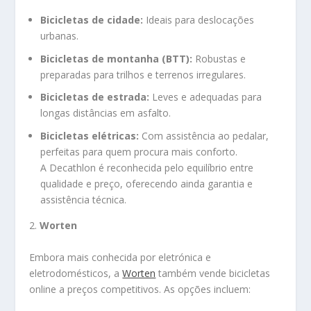
Bicicletas de cidade:
Ideais para deslocações
urbanas.
Bicicletas de montanha (BTT):
Robustas e
preparadas para trilhos e terrenos irregulares.
Bicicletas de estrada:
Leves e adequadas para
longas distâncias em asfalto.
Bicicletas elétricas:
Com assistência ao pedalar,
perfeitas para quem procura mais conforto.
A Decathlon é reconhecida pelo equilíbrio entre
qualidade e preço, oferecendo ainda garantia e
assistência técnica.
2.
Worten
Embora mais conhecida por eletrónica e
eletrodomésticos, a
Worten
também vende bicicletas
online a preços competitivos. As opções incluem: