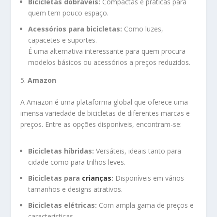
Bicicletas dobráveis:
Compactas e práticas para
quem tem pouco espaço.
Acessórios para bicicletas:
Como luzes,
capacetes e suportes.
É uma alternativa interessante para quem procura
modelos básicos ou acessórios a preços reduzidos.
5.
Amazon
A Amazon é uma plataforma global que oferece uma
imensa variedade de bicicletas de diferentes marcas e
preços. Entre as opções disponíveis, encontram-se:
Bicicletas híbridas:
Versáteis, ideais tanto para
cidade como para trilhos leves.
Bicicletas para
crianças
:
Disponíveis em vários
tamanhos e designs atrativos.
Bicicletas elétricas:
Com ampla gama de preços e
características.