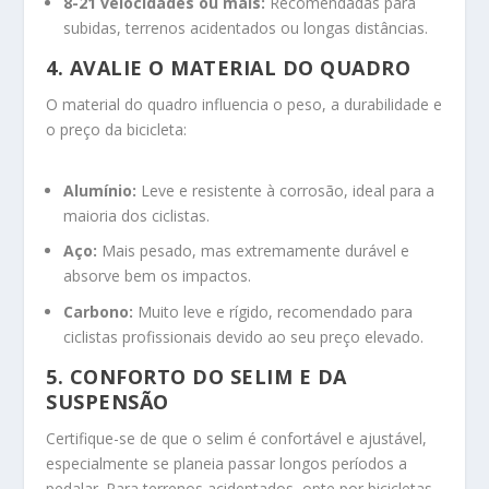
8-21 velocidades ou mais:
Recomendadas para
subidas, terrenos acidentados ou longas distâncias.
4. AVALIE O MATERIAL DO QUADRO
O material do quadro influencia o peso, a durabilidade e
o preço da bicicleta:
Alumínio:
Leve e resistente à corrosão, ideal para a
maioria dos ciclistas.
Aço:
Mais pesado, mas extremamente durável e
absorve bem os impactos.
Carbono:
Muito leve e rígido, recomendado para
ciclistas profissionais devido ao seu preço elevado.
5. CONFORTO DO SELIM E DA
SUSPENSÃO
Certifique-se de que o selim é confortável e ajustável,
especialmente se planeia passar longos períodos a
pedalar. Para terrenos acidentados, opte por bicicletas