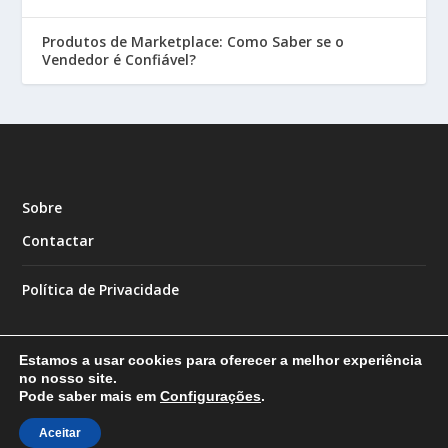
Produtos de Marketplace: Como Saber se o
Vendedor é Confiável?
Sobre
Contactar
Política de Privacidade
Estamos a usar cookies para oferecer a melhor experiência
no nosso site.
Pode saber mais em
Configurações
.
Designed by
| Powered by
Elegant Themes
WordPress
Aceitar