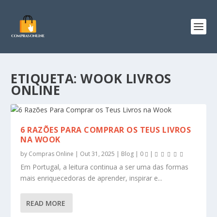
ETIQUETA:
WOOK LIVROS
ONLINE
6 RAZÕES PARA COMPRAR OS TEUS LIVROS
NA WOOK
by
Compras Online
|
Out 31, 2025
|
Blog
|
0
|
Em Portugal, a leitura continua a ser uma das formas
mais enriquecedoras de aprender, inspirar e...
READ MORE