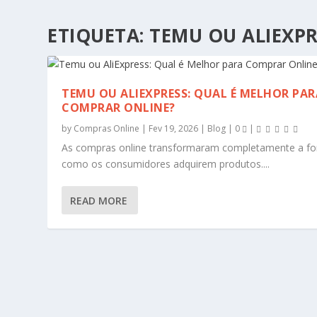
ETIQUETA:
TEMU OU ALIEXPR
TEMU OU ALIEXPRESS: QUAL É MELHOR PAR
COMPRAR ONLINE?
by
Compras Online
|
Fev 19, 2026
|
Blog
|
0
|
As compras online transformaram completamente a f
como os consumidores adquirem produtos....
READ MORE