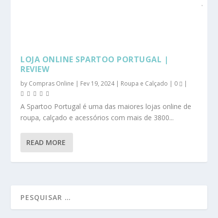
LOJA ONLINE SPARTOO PORTUGAL |
REVIEW
by
Compras Online
|
Fev 19, 2024
|
Roupa e Calçado
|
0
|
A Spartoo Portugal é uma das maiores lojas online de
roupa, calçado e acessórios com mais de 3800...
READ MORE