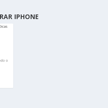
PRAR IPHONE
odo o