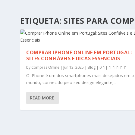
ETIQUETA:
SITES PARA COM
COMPRAR IPHONE ONLINE EM PORTUGAL:
SITES CONFIÁVEIS E DICAS ESSENCIAIS
by
Compras Online
|
Jun 13, 2025
|
Blog
|
0
|
O iPhone é um dos smartphones mais desejados em t
mundo, conhecido pelo seu design elegante,...
READ MORE