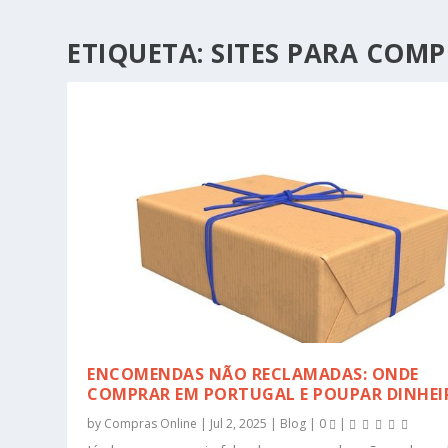
ETIQUETA:
SITES PARA COM
ENCOMENDAS NÃO RECLAMADAS: ONDE
COMPRAR EM PORTUGAL E POUPAR DINHEI
by
Compras Online
|
Jul 2, 2025
|
Blog
|
0
|