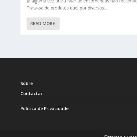
Já alguma vez ouviu falar de encomendas não reclama
Trata-se de produtos que, por diversas...
READ MORE
Sobre
Contactar
Política de Privacidade