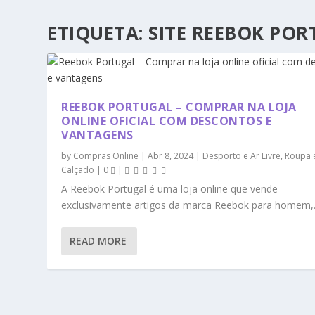
ETIQUETA:
SITE REEBOK PO
REEBOK PORTUGAL – COMPRAR NA LOJA
ONLINE OFICIAL COM DESCONTOS E
VANTAGENS
by
Compras Online
|
Abr 8, 2024
|
Desporto e Ar Livre
,
Roupa 
Calçado
|
0
|
A Reebok Portugal é uma loja online que vende
exclusivamente artigos da marca Reebok para homem,.
READ MORE