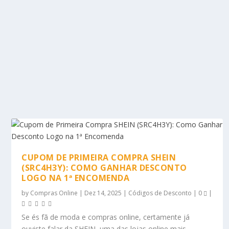
CUPOM DE PRIMEIRA COMPRA SHEIN
(SRC4H3Y): COMO GANHAR DESCONTO
LOGO NA 1ª ENCOMENDA
by
Compras Online
|
Dez 14, 2025
|
Códigos de Desconto
|
0
|
Se és fã de moda e compras online, certamente já
ouviste falar da SHEIN, uma das lojas online mais...