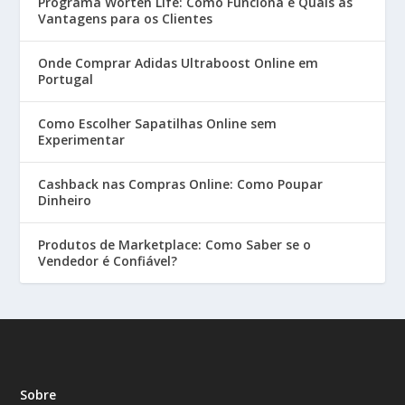
Programa Worten Life: Como Funciona e Quais as
Vantagens para os Clientes
Onde Comprar Adidas Ultraboost Online em
Portugal
Como Escolher Sapatilhas Online sem
Experimentar
Cashback nas Compras Online: Como Poupar
Dinheiro
Produtos de Marketplace: Como Saber se o
Vendedor é Confiável?
Sobre