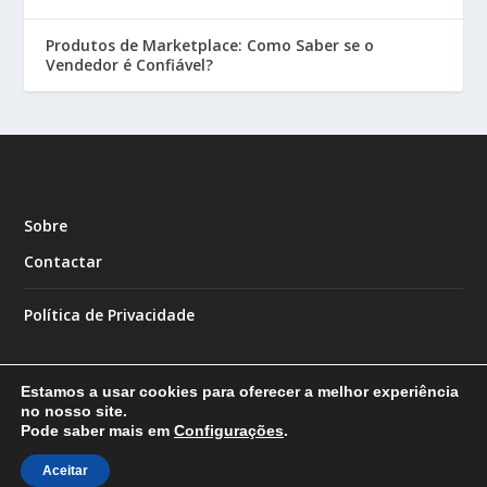
Produtos de Marketplace: Como Saber se o
Vendedor é Confiável?
Sobre
Contactar
Política de Privacidade
Estamos a usar cookies para oferecer a melhor experiência
no nosso site.
Pode saber mais em
Configurações
.
Designed by
| Powered by
Elegant Themes
WordPress
Aceitar