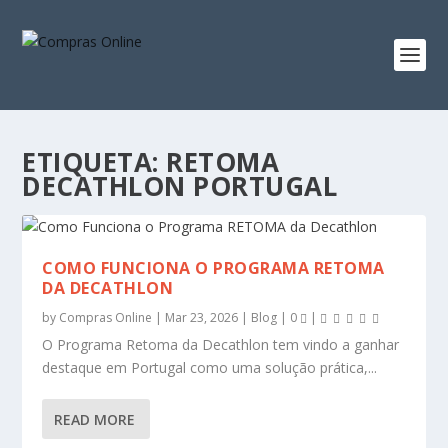
ETIQUETA:
RETOMA
DECATHLON PORTUGAL
COMO FUNCIONA O PROGRAMA RETOMA
DA DECATHLON
by
Compras Online
|
Mar 23, 2026
|
Blog
|
0
|
O Programa Retoma da Decathlon tem vindo a ganhar
destaque em Portugal como uma solução prática,...
READ MORE