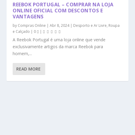
REEBOK PORTUGAL – COMPRAR NA LOJA
ONLINE OFICIAL COM DESCONTOS E
VANTAGENS
by
Compras Online
|
Abr 8, 2024
|
Desporto e Ar Livre
,
Roupa
e Calçado
|
0
|
A Reebok Portugal é uma loja online que vende
exclusivamente artigos da marca Reebok para
homem,...
READ MORE