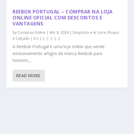
REEBOK PORTUGAL – COMPRAR NA LOJA
ONLINE OFICIAL COM DESCONTOS E
VANTAGENS
by
Compras Online
|
Abr 8, 2024
|
Desporto e Ar Livre
,
Roupa
e Calçado
|
0
|
A Reebok Portugal é uma loja online que vende
exclusivamente artigos da marca Reebok para
homem,...
READ MORE