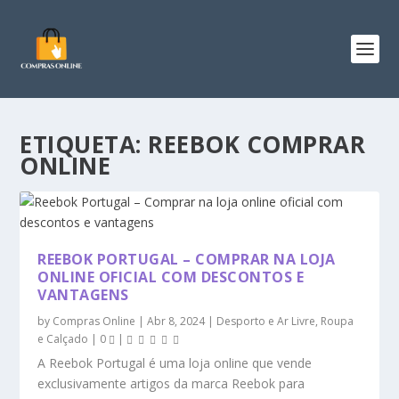
ETIQUETA:
REEBOK COMPRAR
ONLINE
REEBOK PORTUGAL – COMPRAR NA LOJA
ONLINE OFICIAL COM DESCONTOS E
VANTAGENS
by
Compras Online
|
Abr 8, 2024
|
Desporto e Ar Livre
,
Roupa
e Calçado
|
0
|
A Reebok Portugal é uma loja online que vende
exclusivamente artigos da marca Reebok para