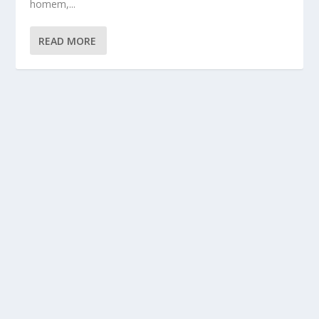
homem,...
READ MORE