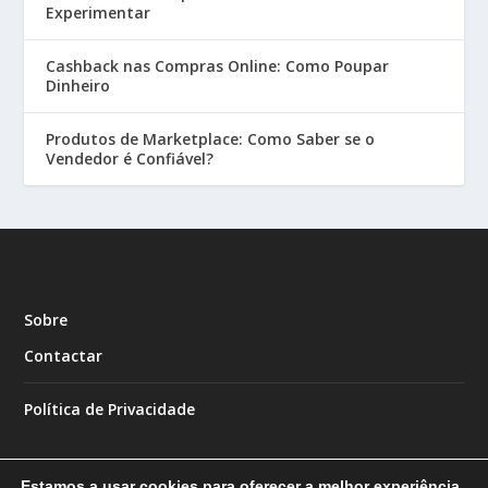
Experimentar
Cashback nas Compras Online: Como Poupar
Dinheiro
Produtos de Marketplace: Como Saber se o
Vendedor é Confiável?
Sobre
Contactar
Política de Privacidade
Estamos a usar cookies para oferecer a melhor experiência