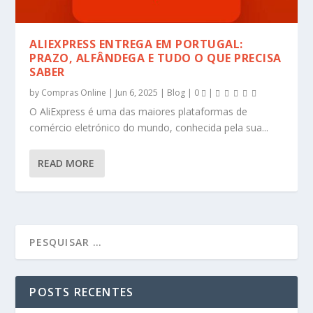
ALIEXPRESS ENTREGA EM PORTUGAL:
PRAZO, ALFÂNDEGA E TUDO O QUE PRECISA
SABER
by
Compras Online
|
Jun 6, 2025
|
Blog
|
0
|
O AliExpress é uma das maiores plataformas de
comércio eletrónico do mundo, conhecida pela sua...
READ MORE
POSTS RECENTES