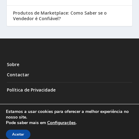
Produtos de Marketplace: Como Saber se o
Vendedor é Confiável?
Sobre
Contactar
Política de Privacidade
Estamos a usar cookies para oferecer a melhor experiência no
nosso site.
Pode saber mais em
Configurações
.
Designed by
| Powered by
Elegant Themes
WordPress
Aceitar