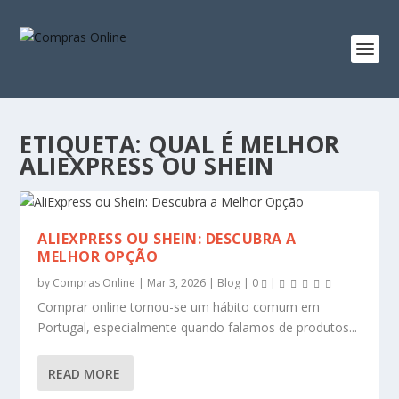
ETIQUETA:
QUAL É MELHOR
ALIEXPRESS OU SHEIN
ALIEXPRESS OU SHEIN: DESCUBRA A
MELHOR OPÇÃO
by
Compras Online
|
Mar 3, 2026
|
Blog
|
0
|
Comprar online tornou-se um hábito comum em
Portugal, especialmente quando falamos de produtos...
READ MORE