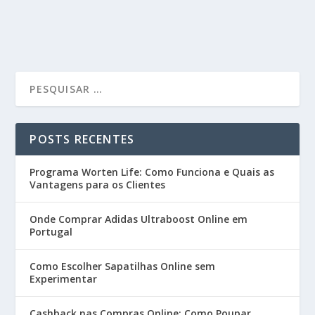
POSTS RECENTES
Programa Worten Life: Como Funciona e Quais as
Vantagens para os Clientes
Onde Comprar Adidas Ultraboost Online em
Portugal
Como Escolher Sapatilhas Online sem
Experimentar
Cashback nas Compras Online: Como Poupar