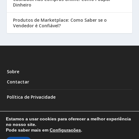
Dinheiro
Produtos de Marketplace: Como Saber se o
Vendedor é Confiável?
Sobre
Contactar
Política de Privacidade
Estamos a usar cookies para oferecer a melhor experiência
no nosso site.
Pode saber mais em
Configurações
.
Designed by
| Powered by
Elegant Themes
WordPress