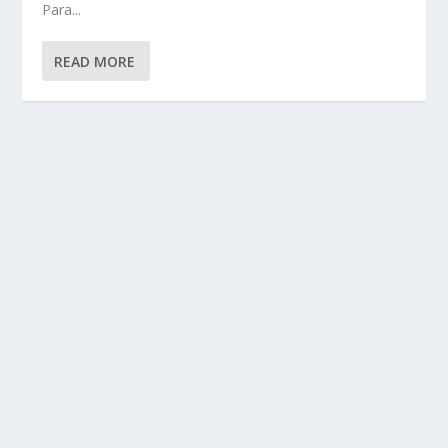
Para...
READ MORE