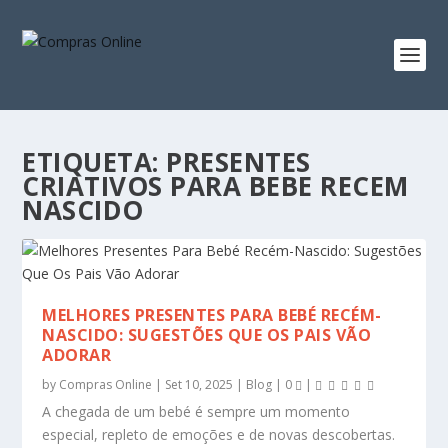
ETIQUETA:
PRESENTES
CRIATIVOS PARA BEBE RECEM
NASCIDO
MELHORES PRESENTES PARA BEBÉ RECÉM-
NASCIDO: SUGESTÕES QUE OS PAIS VÃO
ADORAR
by
Compras Online
|
Set 10, 2025
|
Blog
|
0
|
A chegada de um bebé é sempre um momento
especial, repleto de emoções e de novas descobertas.