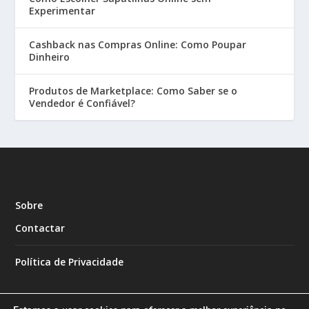
Experimentar
Cashback nas Compras Online: Como Poupar
Dinheiro
Produtos de Marketplace: Como Saber se o
Vendedor é Confiável?
Sobre
Contactar
Política de Privacidade