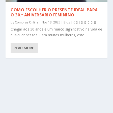
COMO ESCOLHER O PRESENTE IDEAL PARA
O 30.º ANIVERSÁRIO FEMININO
by
Compras Online
|
Nov 13, 2025
|
Blog
|
0
|
Chegar aos 30 anos é um marco significativo na vida de
qualquer pessoa. Para muitas mulheres, este...
READ MORE