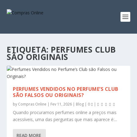
ETIQUETA:
PERFUMES CLUB
SÃO ORIGINAIS
PERFUMES VENDIDOS NO PERFUME’S CLUB
SÃO FALSOS OU ORIGINAIS?
by
Compras Online
|
Fev 11, 2026
|
Blog
|
0
|
Quando procuramos perfumes online a preços mais
acessíveis, uma das perguntas que mais aparece é:...
READ MORE