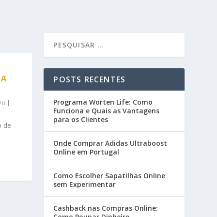
RA
POSTS RECENTES
Programa Worten Life: Como
0
|
Funciona e Quais as Vantagens
para os Clientes
o de
Onde Comprar Adidas Ultraboost
Online em Portugal
Como Escolher Sapatilhas Online
sem Experimentar
Cashback nas Compras Online:
Como Poupar Dinheiro