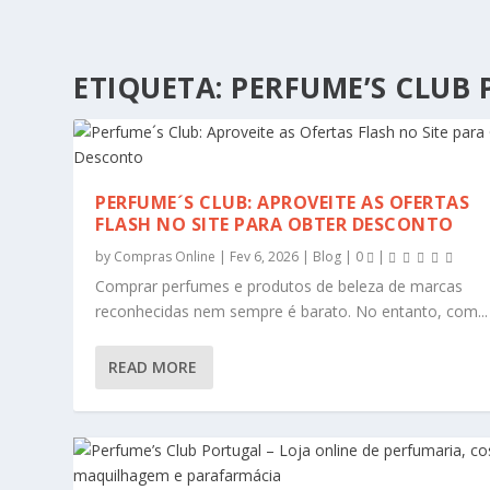
ETIQUETA:
PERFUME’S CLUB
PERFUME´S CLUB: APROVEITE AS OFERTAS
FLASH NO SITE PARA OBTER DESCONTO
by
Compras Online
|
Fev 6, 2026
|
Blog
|
0
|
Comprar perfumes e produtos de beleza de marcas
reconhecidas nem sempre é barato. No entanto, com...
READ MORE