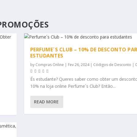
 PROMOÇÕES
PERFUME´S CLUB – 10% DE DESCONTO PA
ESTUDANTES
by
Compras Online
|
Fev 26, 2024
|
Códigos de Desconto
|
És estudante? Queres saber como obter um descont
10% na loja online Perfume´s Club? Então...
READ MORE