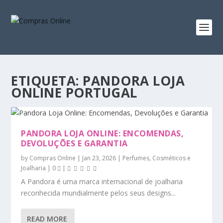
ETIQUETA:
PANDORA LOJA
ONLINE PORTUGAL
PANDORA LOJA ONLINE: ENCOMENDAS,
DEVOLUÇÕES E GARANTIA
by
Compras Online
|
Jan 23, 2026
|
Perfumes, Cosméticos e
Joalharia
|
0
|
A Pandora é uma marca internacional de joalharia
reconhecida mundialmente pelos seus designs...
READ MORE