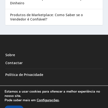
Dinheiro
Produtos de Marketplace: Como Saber se o
Vendedor é Confiável?
Sobre
Contactar
Política de Privacidade
Estamos a usar cookies para oferecer a melhor experiência no
nosso site.
Pode saber mais em
Configurações
.
Designed by
| Powered by
Elegant Themes
WordPress