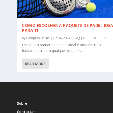
COMO ESCOLHER A RAQUETE DE PADEL IDE
PARA TI
by
Compras Online
|
Jun 24, 2024
|
Blog
|
0
|
Escolher a raquete de padel ideal é uma decisão
fundamental para qualquer jogador,...
READ MORE
Sobre
Contactar