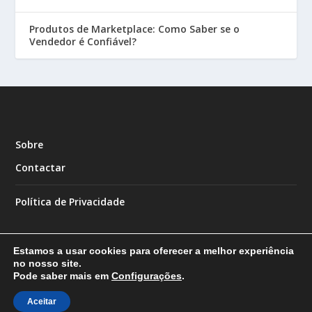
Produtos de Marketplace: Como Saber se o
Vendedor é Confiável?
Sobre
Contactar
Política de Privacidade
Estamos a usar cookies para oferecer a melhor experiência
no nosso site.
Pode saber mais em
Configurações
.
Designed by
| Powered by
Elegant Themes
WordPress
Aceitar