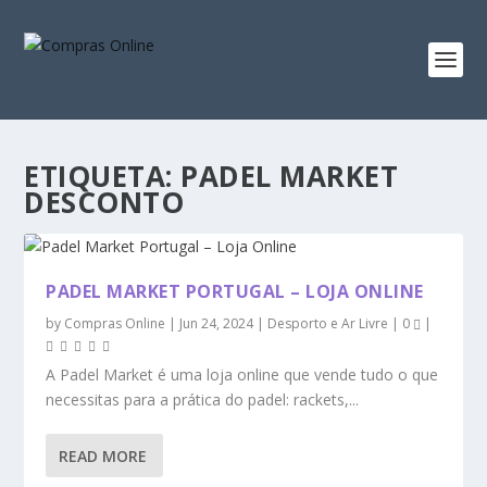
ETIQUETA:
PADEL MARKET
DESCONTO
PADEL MARKET PORTUGAL – LOJA ONLINE
by
Compras Online
|
Jun 24, 2024
|
Desporto e Ar Livre
|
0
|
A Padel Market é uma loja online que vende tudo o que
necessitas para a prática do padel: rackets,...
READ MORE