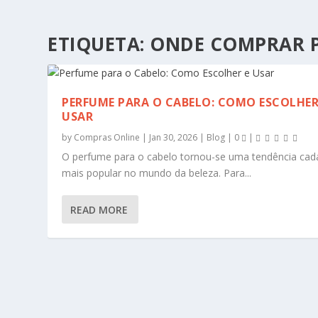
ETIQUETA:
ONDE COMPRAR P
PERFUME PARA O CABELO: COMO ESCOLHER
USAR
by
Compras Online
|
Jan 30, 2026
|
Blog
|
0
|
O perfume para o cabelo tornou-se uma tendência cad
mais popular no mundo da beleza. Para...
READ MORE