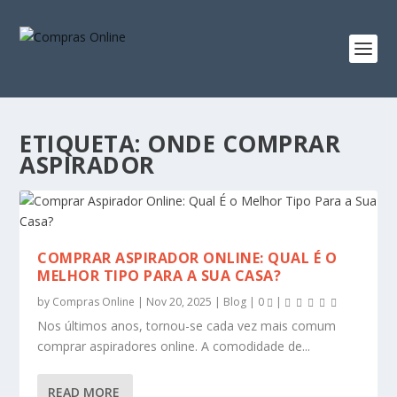
ETIQUETA:
ONDE COMPRAR
ASPIRADOR
COMPRAR ASPIRADOR ONLINE: QUAL É O
MELHOR TIPO PARA A SUA CASA?
by
Compras Online
|
Nov 20, 2025
|
Blog
|
0
|
Nos últimos anos, tornou-se cada vez mais comum
comprar aspiradores online. A comodidade de...
READ MORE