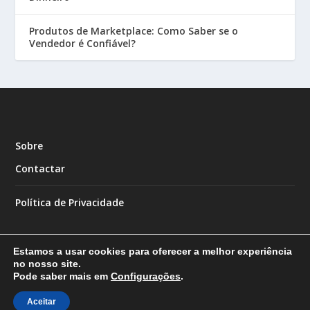
Produtos de Marketplace: Como Saber se o
Vendedor é Confiável?
Sobre
Contactar
Política de Privacidade
Estamos a usar cookies para oferecer a melhor experiência
no nosso site.
Pode saber mais em
Configurações
.
Designed by
| Powered by
Elegant Themes
WordPress
Aceitar