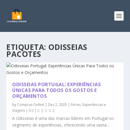
ETIQUETA:
ODISSEIAS
PACOTES
ODISSEIAS PORTUGAL: EXPERIÊNCIAS
ÚNICAS PARA TODOS OS GOSTOS E
ORÇAMENTOS
by
Compras Online
|
Dez 2, 2025
|
Férias, Experiências e
Viagens
|
0
|
A Odisseias é uma das marcas líderes em Portugal no
segmento de experiências, oferecendo uma vasta...